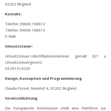
92262 Birgland
Kontakt:
Telefon: 09666 188612
Telefax: 09666 188613
E-Mail:
info@gaertnerei-hubner.de
Umsatzsteuer:
Umsatzsteuer-Identifikationsnummer gemäß §27 a
Umsatzsteuergesetz:
DE291313026
Design, Konzeption und Programmierung
Claudia Füssel, Nonnhof 4, 92262 Birgland
Streitschlichtung
Die Europäische Kommission stellt eine Plattform zur